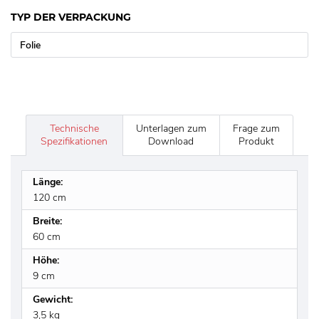
TYP DER VERPACKUNG
Folie
Technische
Unterlagen zum
Frage zum
Spezifikationen
Download
Produkt
Länge:
120 cm
Breite:
60 cm
Höhe:
9 cm
Gewicht:
3,5 kg