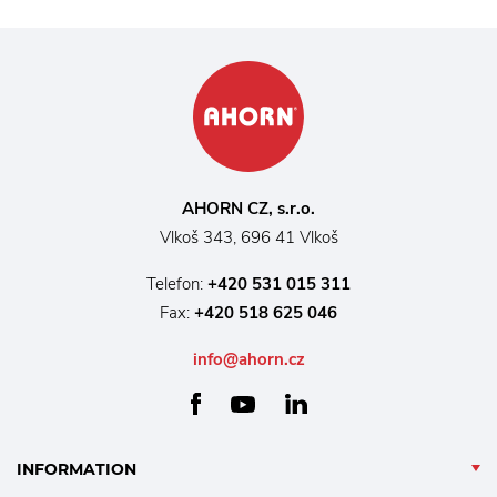
AHORN CZ, s.r.o.
Vlkoš 343, 696 41 Vlkoš
Telefon:
+420 531 015 311
Fax:
+420 518 625 046
info@ahorn.cz
facebook
linkedin
youtube
INFORMATION