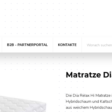
B2B - PARTNERPORTAL
KONTAKTE
Matratze Di
Die Dia Relax Hi Matratze i
Hybridschaum und Kaltsch
aus weichem Hybridschaum 