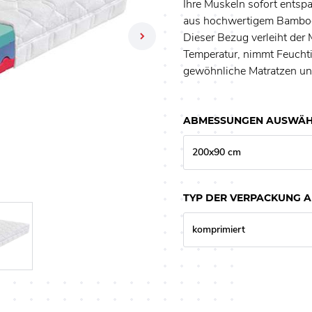
Ihre Muskeln sofort entsp
aus hochwertigem Bamboo 
Next
Dieser Bezug verleiht der 
Temperatur, nimmt Feuchtig
gewöhnliche Matratzen und
ABMESSUNGEN AUSWÄH
200x90 cm
TYP DER VERPACKUNG 
komprimiert