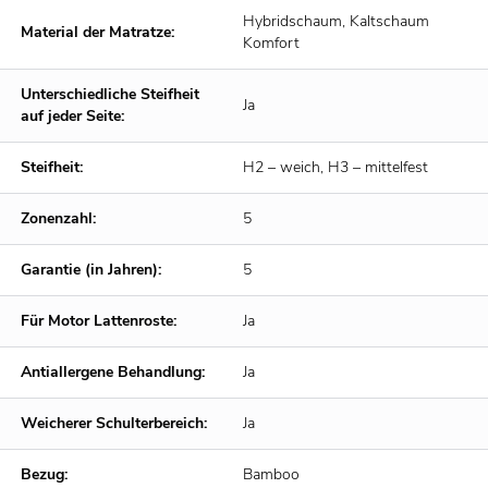
Hybridschaum, Kaltschaum
Material der Matratze:
Komfort
Unterschiedliche Steifheit
Ja
auf jeder Seite:
Steifheit:
H2 – weich, H3 – mittelfest
Zonenzahl:
5
Garantie (in Jahren):
5
Für Motor Lattenroste:
Ja
Antiallergene Behandlung:
Ja
Weicherer Schulterbereich:
Ja
Bezug:
Bamboo