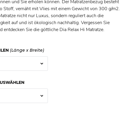
annen und Sie erholen können. Der Matratzenbezug besteht
Stoff, vernäht mit Vlies mit einem Gewicht von 300 g/m2.
Matratze nicht nur Luxus, sondern reguliert auch die
keit auf und ist ökologisch nachhaltig. Vergessen Sie
 entdecken Sie die göttliche Dia Relax Hi Matratze.
LEN
(Länge x Breite)
AUSWÄHLEN