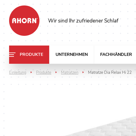
Wir sind Ihr zufriedener Schlaf
PRODUKTE
UNTERNEHMEN
FACHHÄNDLER
Einleitung
Produkte
Matratzen
Matratze Dia Relax Hi 22
>
>
>