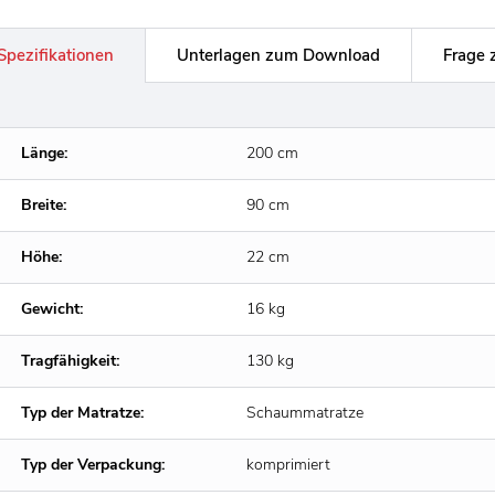
Spezifikationen
Unterlagen zum Download
Frage 
Länge:
200 cm
Breite:
90 cm
Höhe:
22 cm
Gewicht:
16 kg
Tragfähigkeit:
130 kg
Typ der Matratze:
Schaummatratze
Typ der Verpackung:
komprimiert