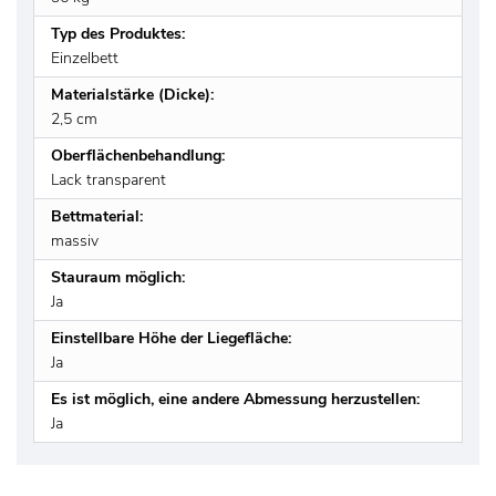
Typ des Produktes:
Einzelbett
Materialstärke (Dicke):
2,5 cm
Oberflächenbehandlung:
Lack transparent
Bettmaterial:
massiv
Stauraum möglich:
Ja
Einstellbare Höhe der Liegefläche:
Ja
Es ist möglich, eine andere Abmessung herzustellen:
Ja