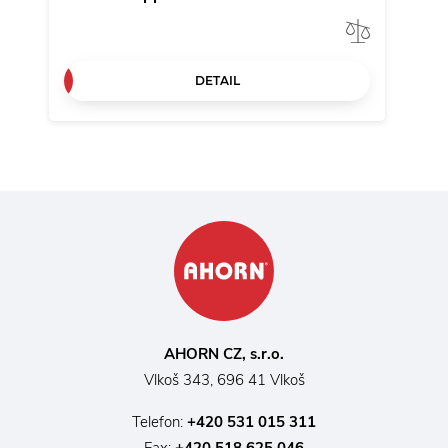
Vergleic
DETAIL
AHORN CZ, s.r.o.
Vlkoš 343, 696 41 Vlkoš
Telefon:
+420 531 015 311