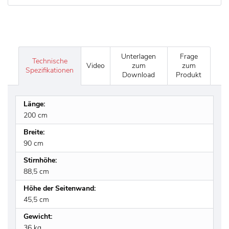
Unterlagen
Frage
Technische
Video
zum
zum
Spezifikationen
Download
Produkt
Länge:
200 cm
Breite:
90 cm
Stirnhöhe:
88,5 cm
Höhe der Seitenwand:
45,5 cm
Gewicht:
36 kg