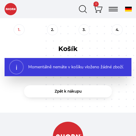
0
1.
2.
3.
4.
Košík
Momentálně nemáte v košíku vloženo žádné zboží.
Zpět k nákupu