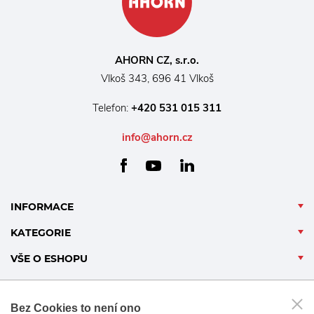
AHORN CZ, s.r.o.
Vlkoš 343, 696 41 Vlkoš
Telefon:
+420 531 015 311
info@ahorn.cz
facebook
linkedin
youtube
INFORMACE
KATEGORIE
VŠE O ESHOPU
Bez Cookies to není ono