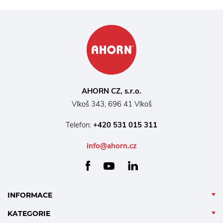
AHORN CZ, s.r.o.
Vlkoš 343, 696 41 Vlkoš
Telefon:
+420 531 015 311
info@ahorn.cz
facebook
linkedin
youtube
INFORMACE
KATEGORIE