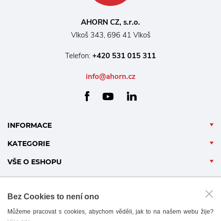
AHORN CZ, s.r.o.
Vlkoš 343, 696 41 Vlkoš
Telefon:
+420 531 015 311
info@ahorn.cz
facebook
linkedin
youtube
INFORMACE
KATEGORIE
VŠE O ESHOPU
Bez Cookies to není ono
Můžeme pracovat s cookies, abychom věděli, jak to na našem webu žije?