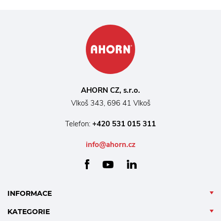
AHORN CZ, s.r.o.
Vlkoš 343, 696 41 Vlkoš
Telefon:
+420 531 015 311
info@ahorn.cz
facebook
linkedin
youtube
INFORMACE
KATEGORIE