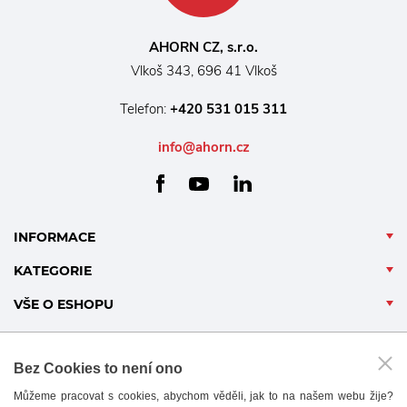
AHORN CZ, s.r.o.
Vlkoš 343, 696 41 Vlkoš
Telefon:
+420 531 015 311
info@ahorn.cz
facebook
linkedin
youtube
INFORMACE
KATEGORIE
VŠE O ESHOPU
Bez Cookies to není ono
Můžeme pracovat s cookies, abychom věděli, jak to na našem webu žije?