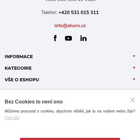
Telefon:
+420 531 015 311
info@ahorn.cz
facebook
linkedin
youtube
INFORMACE
KATEGORIE
VŠE O ESHOPU
Bez Cookies to není ono
Můžeme pracovat s cookies, abychom věděli, jak to na našem webu žije?
Více zde
B2B - PARTNERSKÝ PORTÁL