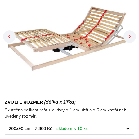
Previous
ZVOLTE ROZMĚR
(délka x šířka)
Skutečná velikost roštu je vždy o 1 cm užší a o 5 cm kratší než
uvedený rozměr.
200x90 cm - 7 300 Kč -
skladem < 10 ks