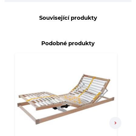
Související produkty
Podobné produkty
N