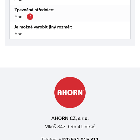
Zpevněná střednice:
Ano
i
Je možné vyrobit jiný rozměr:
Ano
AHORN CZ, s.r.o.
Vlkoš 343, 696 41 Vlkoš
Telefon:
+420 531 015 311