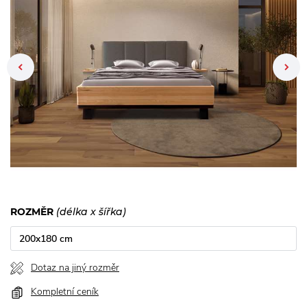
Previous
ROZMĚR
(délka x šířka)
200x180 cm
Dotaz na jiný rozměr
Kompletní ceník