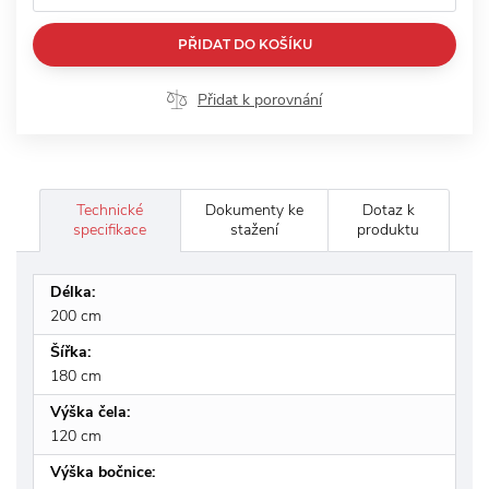
PŘIDAT DO KOŠÍKU
Přidat k porovnání
Technické
Dokumenty ke
Dotaz k
specifikace
stažení
produktu
Délka:
200 cm
Šířka:
180 cm
Výška čela:
120 cm
Výška bočnice: