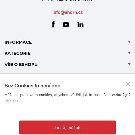
info@ahorn.cz
facebook
linkedin
youtube
INFORMACE
KATEGORIE
VŠE O ESHOPU
Bez Cookies to není ono
Můžeme pracovat s cookies, abychom věděli, jak to na našem webu žije?
Více zde
B2B - PARTNERSKÝ PORTÁL
Jasně, můžete