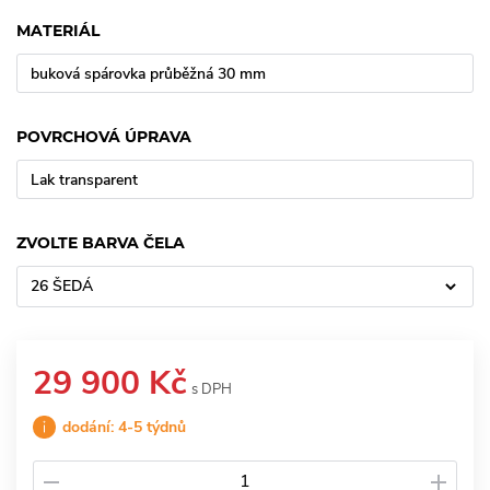
MATERIÁL
buková spárovka průběžná 30 mm
POVRCHOVÁ ÚPRAVA
Lak transparent
ZVOLTE BARVA ČELA
26 ŠEDÁ
29 900 Kč
s DPH
dodání: 4-5 týdnů