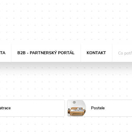
STA
B2B - PARTNERSKÝ PORTÁL
KONTAKT
atrace
Postele