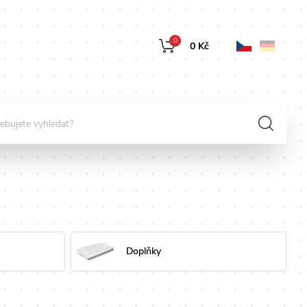
0
0 Kč
Doplňky