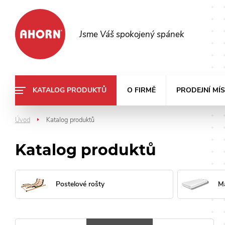
Jsme Váš spokojený spánek
KATALOG PRODUKTŮ
O FIRMĚ
PRODEJNÍ MÍ
Úvod
Katalog produktů
>
Katalog produktů
Postelové rošty
M