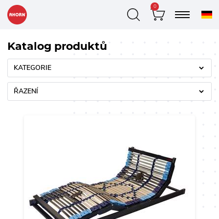
0
Katalog produktů
KATEGORIE
ŘAZENÍ