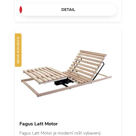
bukového dřeva přidávají na odolnosti a dlouhé
DETAIL
životnosti roštu.
NOVÁ KOLEKCE
Fagus Latt Motor
Fagus Latt Motor je moderní rošt vybavený