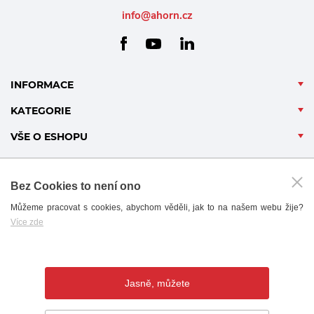
info@ahorn.cz
facebook
linkedin
youtube
INFORMACE
KATEGORIE
VŠE O ESHOPU
Bez Cookies to není ono
Můžeme pracovat s cookies, abychom věděli, jak to na našem webu žije?
Více zde
B2B - PARTNERSKÝ PORTÁL
Jasně, můžete