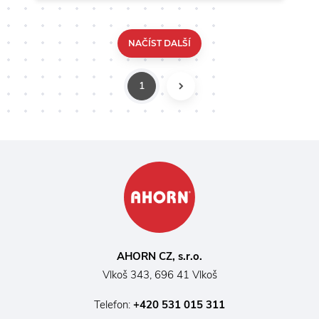
nohou.
NAČÍST DALŠÍ
1
DALŠÍ
AHORN CZ, s.r.o.
Vlkoš 343, 696 41 Vlkoš
Telefon:
+420 531 015 311