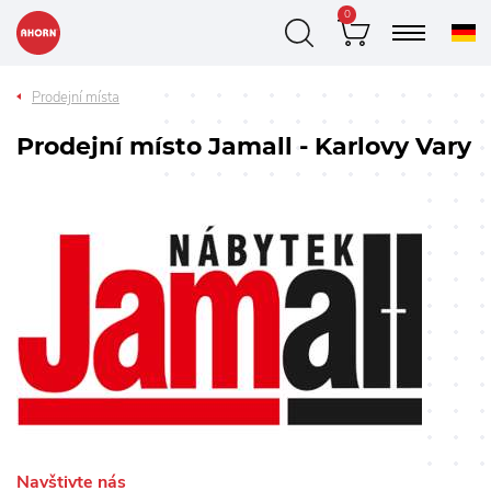
0
Prodejní místa
Prodejní místo Jamall - Karlovy Vary
Navštivte nás