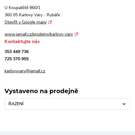
U Koupaliště 860/1
360 05 Karlovy Vary - Rybáře
Otevřít v Google mapy
www.jamall.cz/prodejny/karlovy-vary
Kontaktujte nás
353 449 736
725 370 955
karlovyvary@jamall.cz
Vystaveno na prodejně
ŘAZENÍ