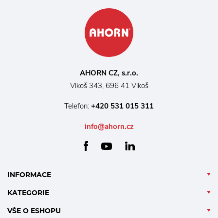
AHORN CZ, s.r.o.
Vlkoš 343, 696 41 Vlkoš
Telefon:
+420 531 015 311
info@ahorn.cz
facebook
linkedin
youtube
INFORMACE
KATEGORIE
VŠE O ESHOPU