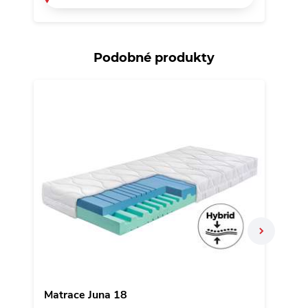
Podobné produkty
N
Matrace Juna 18
Matr