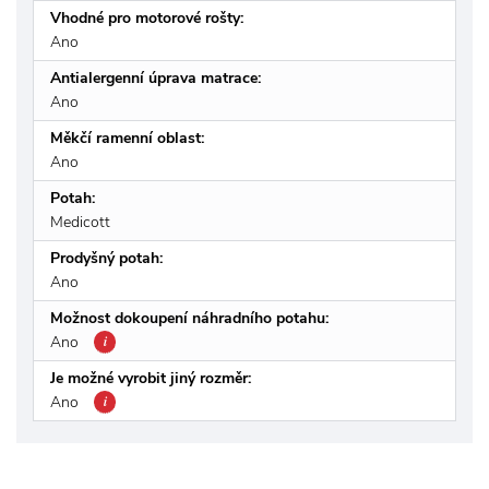
Vhodné pro motorové rošty:
Ano
Antialergenní úprava matrace:
Ano
Měkčí ramenní oblast:
Ano
Potah:
Medicott
Prodyšný potah:
Ano
Možnost dokoupení náhradního potahu:
Ano
i
Je možné vyrobit jiný rozměr:
Ano
i