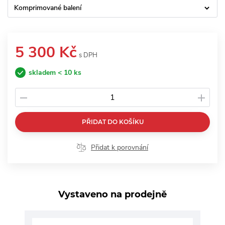
Komprimované balení
5 300 Kč
s DPH
skladem < 10 ks
PŘIDAT DO KOŠÍKU
Přidat k porovnání
Vystaveno na prodejně