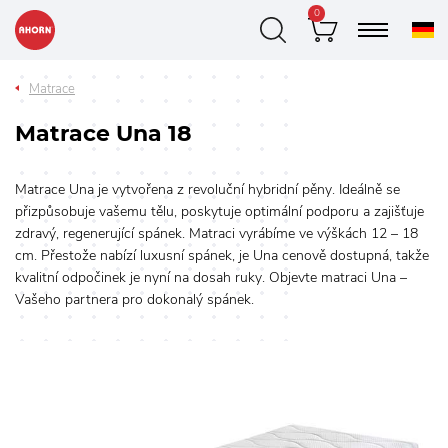
0
Matrace
Matrace Una 18
Matrace Una je vytvořena z revoluční hybridní pěny. Ideálně se
přizpůsobuje vašemu tělu, poskytuje optimální podporu a zajišťuje
zdravý, regenerující spánek. Matraci vyrábíme ve výškách 12 – 18
cm. Přestože nabízí luxusní spánek, je Una cenově dostupná, takže
kvalitní odpočinek je nyní na dosah ruky. Objevte matraci Una –
Vašeho partnera pro dokonalý spánek.