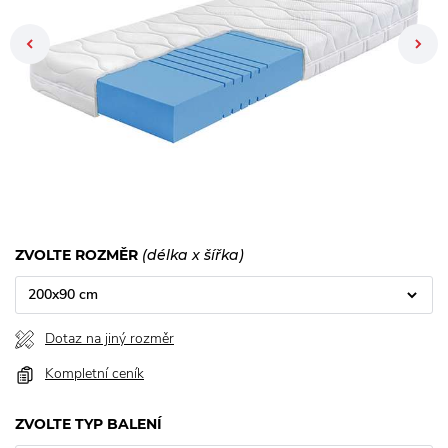
Previous
ZVOLTE ROZMĚR
(délka x šířka)
200x90 cm
Dotaz na jiný rozměr
Kompletní ceník
ZVOLTE TYP BALENÍ