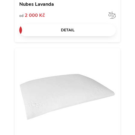
Nubes Lavanda
Porov
2 000 Kč
od
DETAIL