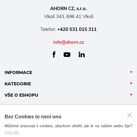
AHORN CZ, s.r.o.
Vlkoš 343, 696 41 Vlkoš
Telefon:
+420 531 015 311
info@ahorn.cz
facebook
linkedin
youtube
INFORMACE
KATEGORIE
VŠE O ESHOPU
Bez Cookies to není ono
Můžeme pracovat s cookies, abychom věděli, jak to na našem webu žije?
Více zde