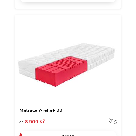
Matrace Arella+ 22
Porov
8 500 Kč
od