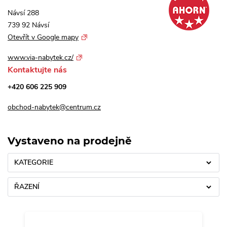
Návsí 288
739 92 Návsí
Otevřít v Google mapy
www.via-nabytek.cz/
Kontaktujte nás
+420 606 225 909
obchod-nabytek@centrum.cz
Vystaveno na prodejně
KATEGORIE
ŘAZENÍ