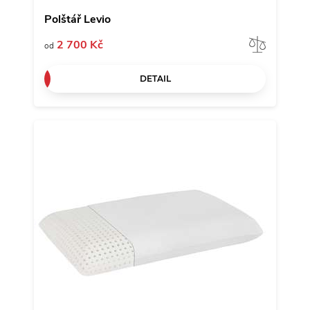
Polštář Levio
Porov
2 700 Kč
od
DETAIL