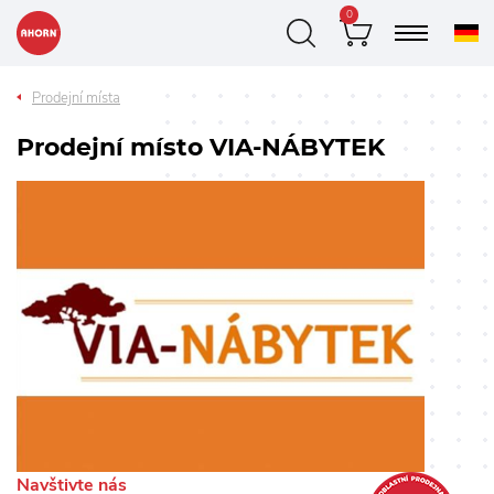
0
Prodejní místa
Prodejní místo VIA-NÁBYTEK
Navštivte nás