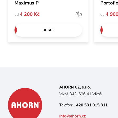
Maximus P
Portofl
4 200 Kč
4 900
Porovnat
od
od
DETAIL
AHORN CZ, s.r.o.
Vlkoš 343, 696 41 Vlkoš
Telefon:
+420 531 015 311
info@ahorn.cz