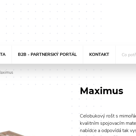
STA
B2B - PARTNERSKÝ PORTÁL
KONTAKT
aximus
Maximus
Celobukový rošt s mimořá
kvalitním spojovacím mate
nabídce a odpovídá tak vy