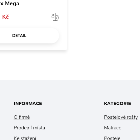
ex Mega
 Kč
Porovnat
DETAIL
INFORMACE
KATEGORIE
O firmě
Postelové rošty
Prodejní místa
Matrace
Ke stažení
Postele