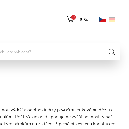
0
0 Kč
dnou výdrží a odolností díky pevnému bukovému dřevu a
riálům. Rošt Maximus disponuje nejvyšší nosností v naší
sokým nárokům na zatížení. Speciální zesílená konstrukce