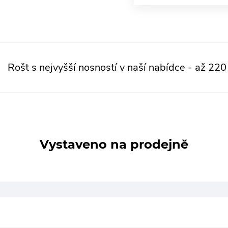
Rošt s nejvyšší nosností v naší nabídce - až 220
Vystaveno na prodejně