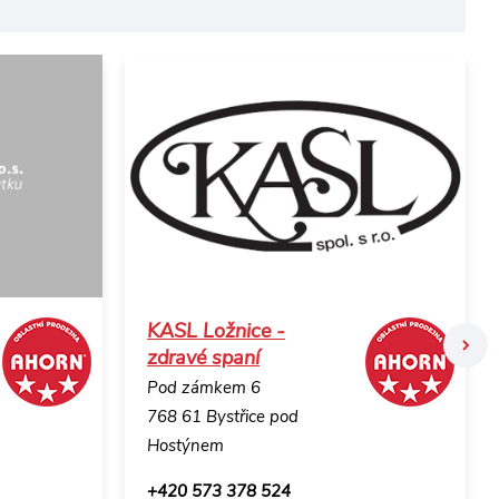
KASL Ložnice -
zdravé spaní
Pod zámkem 6
768 61 Bystřice pod
Hostýnem
+420 573 378 524