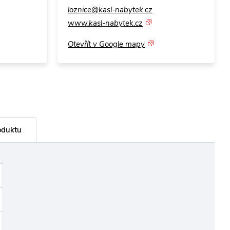
loznice@kasl-nabytek.cz
www.kasl-nabytek.cz
Otevřít v Google mapy
oduktu