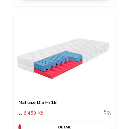
Matrace Dia Hi 18
Porov
6 450 Kč
od
DETAIL