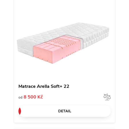
Matrace Arella Soft+ 22
Porov
8 500 Kč
od
DETAIL