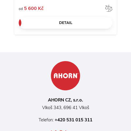
Porov
5 600 Kč
od
DETAIL
AHORN CZ, s.r.o.
Vlkoš 343, 696 41 Vlkoš
Telefon:
+420 531 015 311