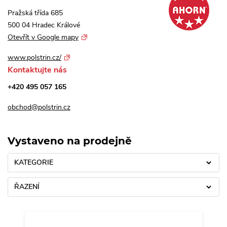
Pražská třída 685
500 04 Hradec Králové
Otevřít v Google mapy
www.polstrin.cz/
Kontaktujte nás
+420 495 057 165
obchod@polstrin.cz
Vystaveno na prodejně
KATEGORIE
ŘAZENÍ