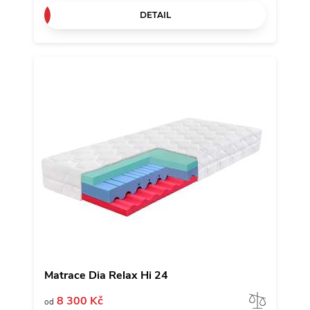
DETAIL
Matrace Dia Relax Hi 24
Porov
8 300 Kč
od