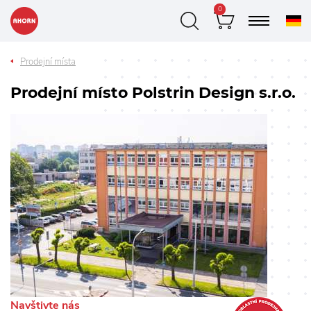
0
Prodejní místa
Prodejní místo Polstrin Design s.r.o.
Navštivte nás