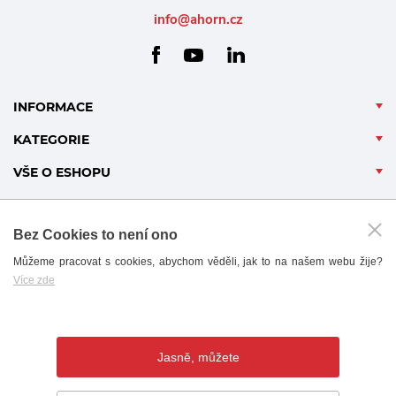
info@ahorn.cz
facebook
linkedin
youtube
INFORMACE
KATEGORIE
VŠE O ESHOPU
Bez Cookies to není ono
Můžeme pracovat s cookies, abychom věděli, jak to na našem webu žije?
Více zde
B2B - PARTNERSKÝ PORTÁL
Jasně, můžete