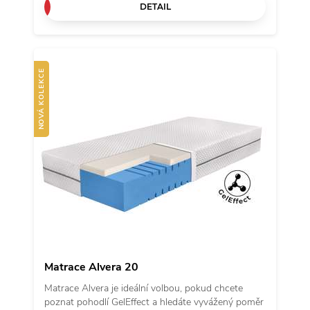
DETAIL
NOVÁ KOLEKCE
Matrace Alvera 20
Matrace Alvera je ideální volbou, pokud chcete
poznat pohodlí GelEffect a hledáte vyvážený poměr