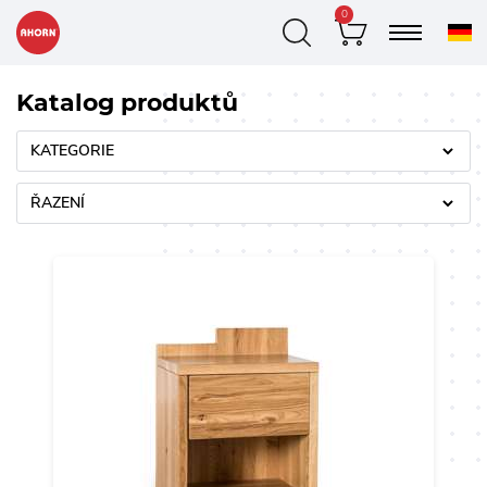
0
Katalog produktů
KATEGORIE
ŘAZENÍ