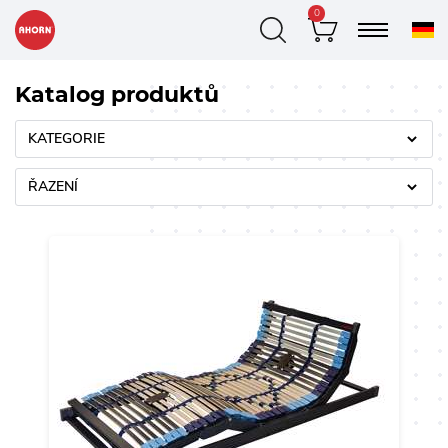
0
Katalog produktů
KATEGORIE
ŘAZENÍ