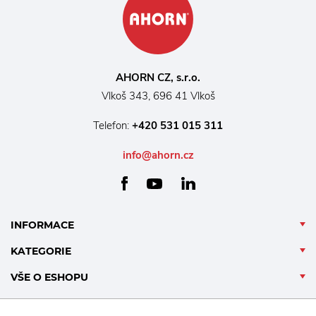
AHORN CZ, s.r.o.
Vlkoš 343, 696 41 Vlkoš
Telefon:
+420 531 015 311
info@ahorn.cz
facebook
linkedin
youtube
INFORMACE
KATEGORIE
VŠE O ESHOPU