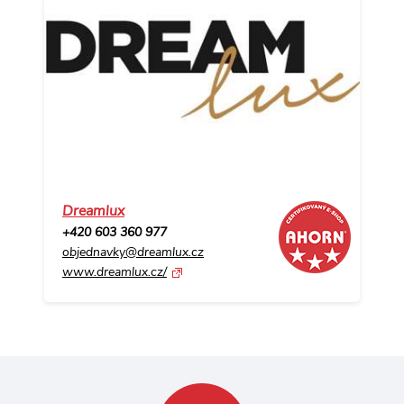
Dreamlux
+420 603 360 977
objednavky@dreamlux.cz
www.dreamlux.cz/