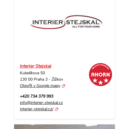
Interier Stejskal
Kubelíkova 50
130 00 Praha 3 - Žížkov
Otevřít v Google mapy
+420 734 379 993
info@interier-stejskal.cz
interier-stejskal.cz/