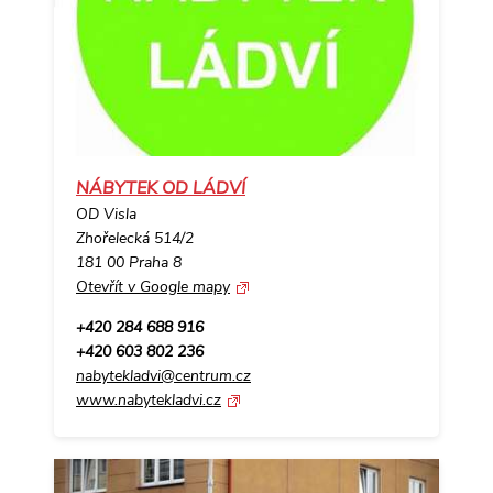
NÁBYTEK OD LÁDVÍ
OD Visla
Zhořelecká 514/2
181 00 Praha 8
Otevřít v Google mapy
+420 284 688 916
+420 603 802 236
nabytekladvi@centrum.cz
www.nabytekladvi.cz