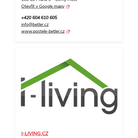
Otevřít v Google mapy
+420 604 610 605
info@betler.cz
www.postele-betler.cz
I-LIVING.CZ