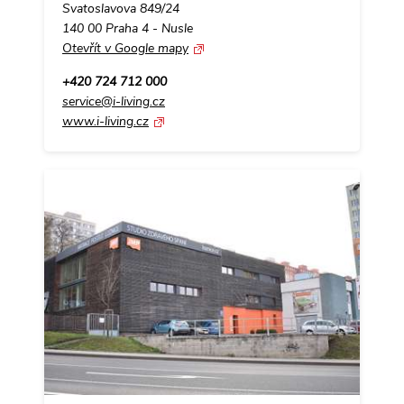
Svatoslavova 849/24
140 00 Praha 4 - Nusle
Otevřít v Google mapy
+420 724 712 000
service@i-living.cz
www.i-living.cz