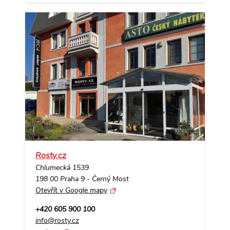
Rosty.cz
Chlumecká 1539
198 00 Praha 9 - Černý Most
Otevřít v Google mapy
+420 605 900 100
info@rosty.cz