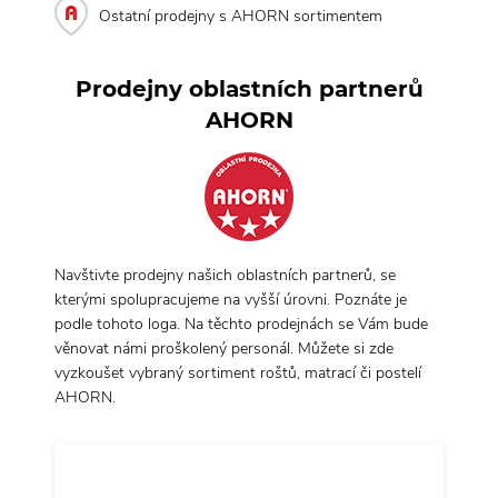
Ostatní prodejny s AHORN sortimentem
Prodejny oblastních partnerů
AHORN
Navštivte prodejny našich oblastních partnerů, se
kterými spolupracujeme na vyšší úrovni. Poznáte je
podle tohoto loga. Na těchto prodejnách se Vám bude
věnovat námi proškolený personál. Můžete si zde
vyzkoušet vybraný sortiment roštů, matrací či postelí
AHORN.