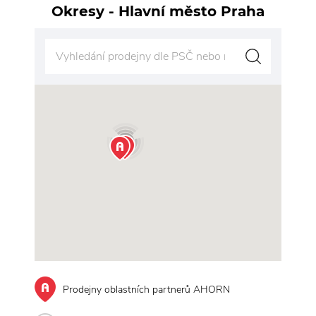
Okresy - Hlavní město Praha
Vy
11
Prodejny oblastních partnerů AHORN