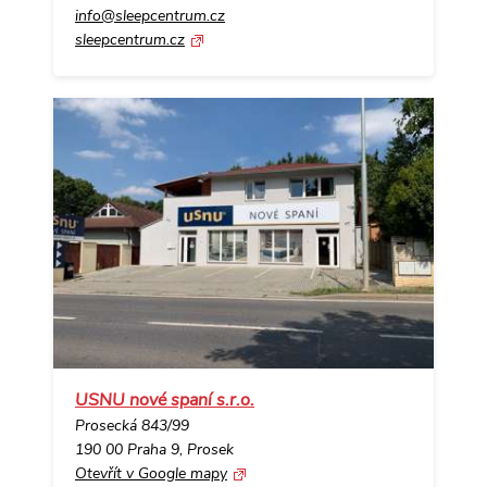
info@sleepcentrum.cz
sleepcentrum.cz
USNU nové spaní s.r.o.
Prosecká 843/99
190 00 Praha 9, Prosek
Otevřít v Google mapy