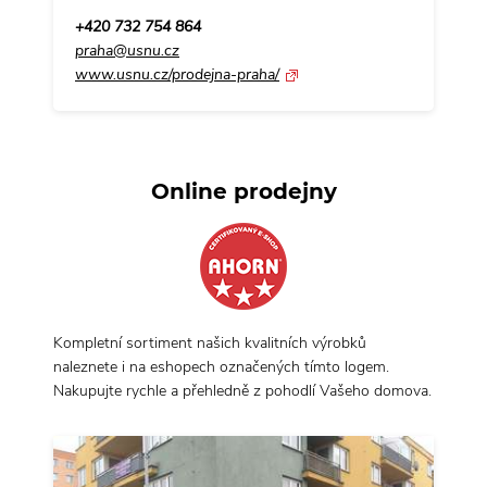
+420 732 754 864
praha@usnu.cz
www.usnu.cz/prodejna-praha/
Online prodejny
Kompletní sortiment našich kvalitních výrobků
naleznete i na eshopech označených tímto logem.
Nakupujte rychle a přehledně z pohodlí Vašeho domova.