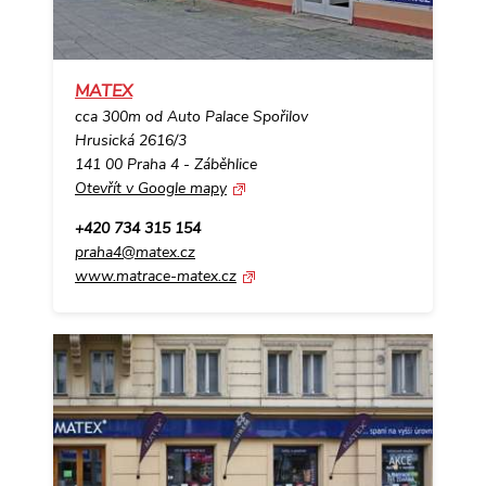
MATEX
cca 300m od Auto Palace Spořilov
Hrusická 2616/3
141 00 Praha 4 - Záběhlice
Otevřít v Google mapy
+420 734 315 154
praha4@matex.cz
www.matrace-matex.cz