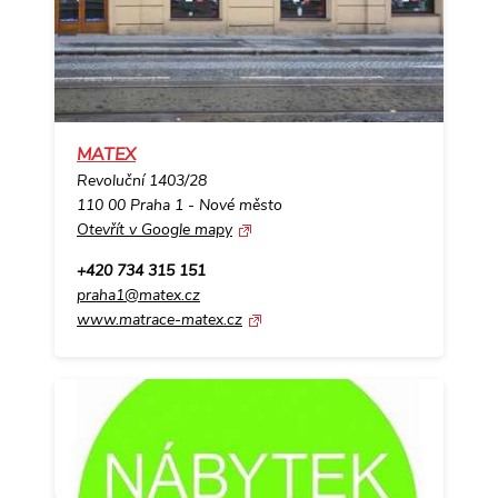
MATEX
Revoluční 1403/28
110 00 Praha 1 - Nové město
Otevřít v Google mapy
+420 734 315 151
praha1@matex.cz
www.matrace-matex.cz