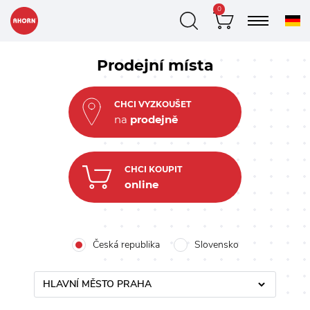
0
Prodejní místa
CHCI VYZKOUŠET
na
prodejně
CHCI KOUPIT
online
Česká republika
Slovensko
HLAVNÍ MĚSTO PRAHA