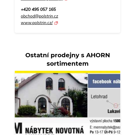
+420 495 057 165
obchod@polstrin.cz
www.polstrin.cz/
Ostatní prodejny s AHORN
sortimentem