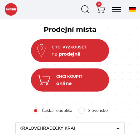
0
Prodejní místa
CHCI VYZKOUŠET
na
prodejně
CHCI KOUPIT
online
Česká republika
Slovensko
KRÁLOVEHRADECKÝ KRAJ