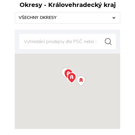
Okresy - Královehradecký kraj
VŠECHNY OKRESY
Vy