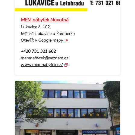
MEM nábytek Novotná
Lukavice č. 102
561 51 Lukavice u Žamberka
Otevřít v Google mapy
+420 731 321 662
memnabytek@seznam.cz
www.memnabytek.cz/