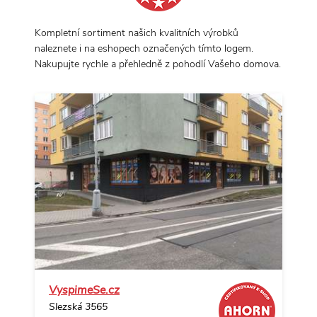
Kompletní sortiment našich kvalitních výrobků
naleznete i na eshopech označených tímto logem.
Nakupujte rychle a přehledně z pohodlí Vašeho domova.
VyspimeSe.cz
Slezská 3565