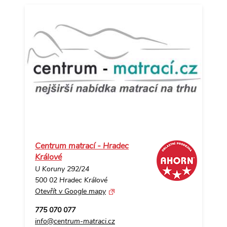
Centrum matrací - Hradec
Králové
U Koruny 292/24
500 02 Hradec Králové
Otevřít v Google mapy
775 070 077
info@centrum-matraci.cz