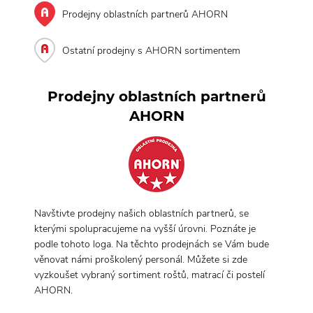
Prodejny oblastních partnerů AHORN
Ostatní prodejny s AHORN sortimentem
Prodejny oblastních partnerů
AHORN
Navštivte prodejny našich oblastních partnerů, se
kterými spolupracujeme na vyšší úrovni. Poznáte je
podle tohoto loga. Na těchto prodejnách se Vám bude
věnovat námi proškolený personál. Můžete si zde
vyzkoušet vybraný sortiment roštů, matrací či postelí
AHORN.