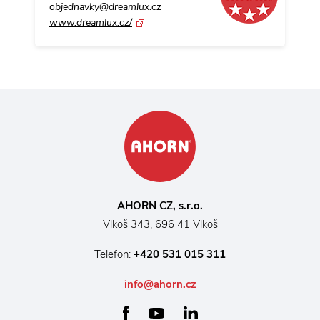
objednavky@dreamlux.cz
www.dreamlux.cz/
AHORN CZ, s.r.o.
Vlkoš 343, 696 41 Vlkoš
Telefon:
+420 531 015 311
info@ahorn.cz
facebook
linkedin
youtube