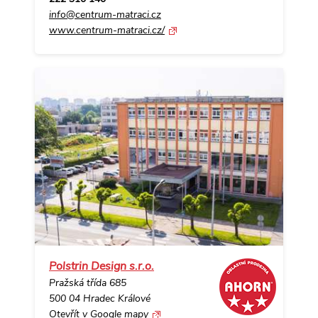
info@centrum-matraci.cz
www.centrum-matraci.cz/
Polstrin Design s.r.o.
Pražská třída 685
500 04 Hradec Králové
Otevřít v Google mapy