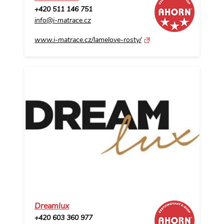
+420 511 146 751
info@i-matrace.cz
www.i-matrace.cz/lamelove-rosty/
Dreamlux
+420 603 360 977