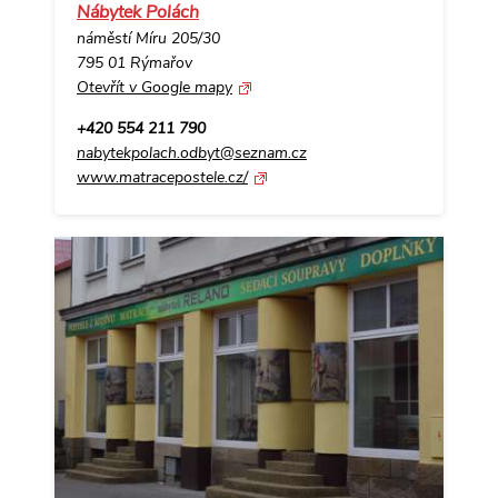
Nábytek Polách
náměstí Míru 205/30
795 01 Rýmařov
Otevřít v Google mapy
+420 554 211 790
nabytekpolach.odbyt@seznam.cz
www.matracepostele.cz/