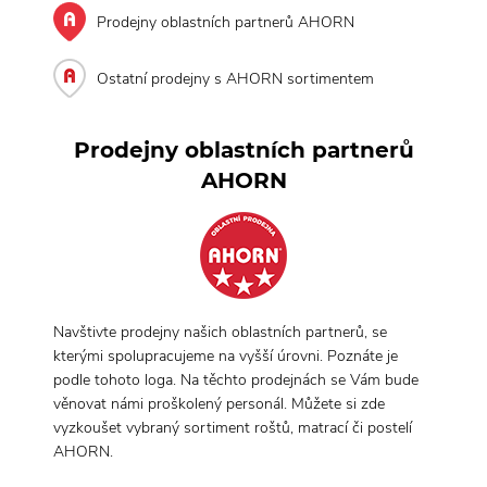
Prodejny oblastních partnerů AHORN
Ostatní prodejny s AHORN sortimentem
Prodejny oblastních partnerů
AHORN
Navštivte prodejny našich oblastních partnerů, se
kterými spolupracujeme na vyšší úrovni. Poznáte je
podle tohoto loga. Na těchto prodejnách se Vám bude
věnovat námi proškolený personál. Můžete si zde
vyzkoušet vybraný sortiment roštů, matrací či postelí
AHORN.