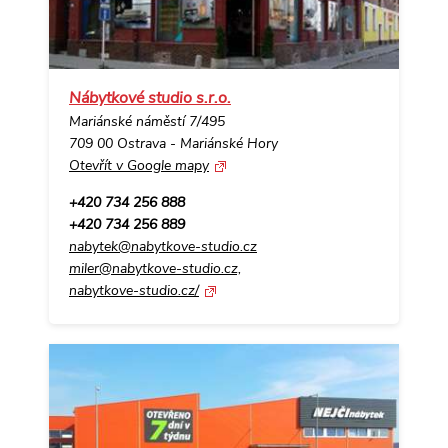
Nábytkové studio s.r.o.
Mariánské náměstí 7/495
709 00 Ostrava - Mariánské Hory
Otevřít v Google mapy
+420 734 256 888
+420 734 256 889
nabytek@nabytkove-studio.cz
miler@nabytkove-studio.cz,
nabytkove-studio.cz/