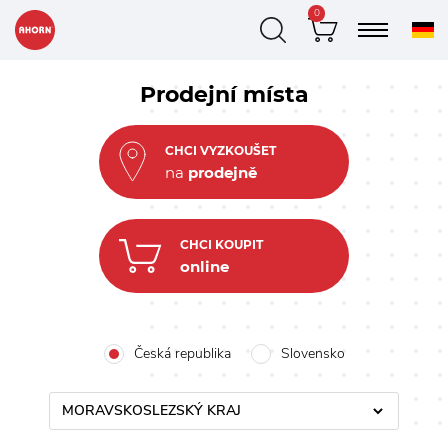
0
Prodejní místa
CHCI VYZKOUŠET
na
prodejně
CHCI KOUPIT
online
Česká republika
Slovensko
MORAVSKOSLEZSKÝ KRAJ