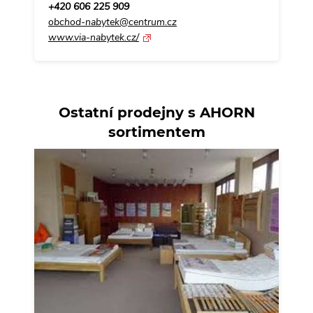
+420 606 225 909
obchod-nabytek@centrum.cz
www.via-nabytek.cz/
Ostatní prodejny s AHORN
sortimentem