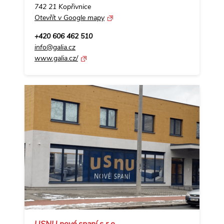
742 21 Kopřivnice
Otevřít v Google mapy
+420 606 462 510
info@galia.cz
www.galia.cz/