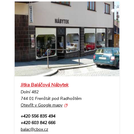
Jitka Baláčová Nábytek
Dolní 482
744 01 Frenštát pod Radhoštěm
Otevřít v Google mapy
+420 556 835 494
+420 603 842 666
balac@cbox.cz