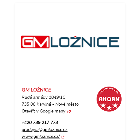
GM LOŽNICE
Rudé armády 1849/1C
735 06 Karviná - Nové město
Otevřít v Google mapy
+420 739 217 773
prodejna@gmloznice.cz
www.gmloznice.cz/