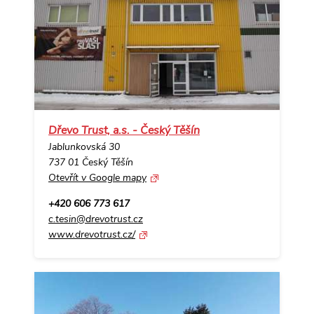
Dřevo Trust, a.s. - Český Těšín
Jablunkovská 30
737 01 Český Těšín
Otevřít v Google mapy
+420 606 773 617
c.tesin@drevotrust.cz
www.drevotrust.cz/