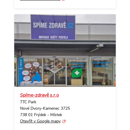
Spíme-zdravě s.r.o
TTC Park
Nové Dvory-Kamenec 3725
738 01 Frýdek - Místek
Otevřít v Google mapy