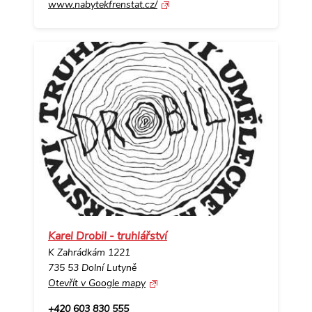
www.nabytekfrenstat.cz/
Karel Drobil - truhlářství
K Zahrádkám 1221
735 53 Dolní Lutyně
Otevřít v Google mapy
+420 603 830 555