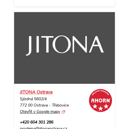
JITONA Ostrava
Sjízdná 5602/4
772 00 Ostrava - Třebovice
Otevřít v Google mapy
+420 604 301 286
prodejna@jitonaostrava.cz