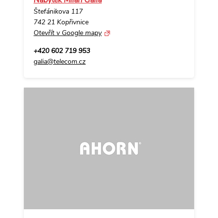
Štefánikova 117
742 21 Kopřivnice
Otevřít v Google mapy
+420 602 719 953
galia@telecom.cz