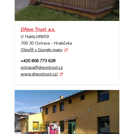
Dřevo Trust, a.s.
U Haldy189/59
700 30 Ostrava - Hrabůvka
Otevřít v Google mapy
+420 606 773 628
ostrava@drevotrust.cz
www.drevotrust.cz/