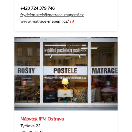
+420 724 379 746
frydekmistek@matrace-mapemi.cz
www.matrace-mapemi.cz/
Nábytek IFM Ostrava
Tyršova 22