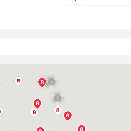
2
3
2