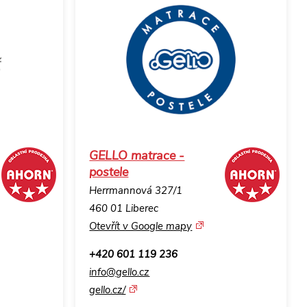
GELLO matrace -
postele
Herrmannová 327/1
460 01 Liberec
Otevřít v Google mapy
+420 601 119 236
info@gello.cz
gello.cz/