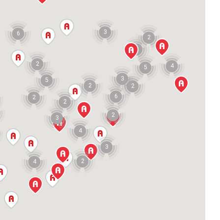
3
6
2
8
2
4
5
3
5
2
2
6
2
2
2
3
4
3
2
4