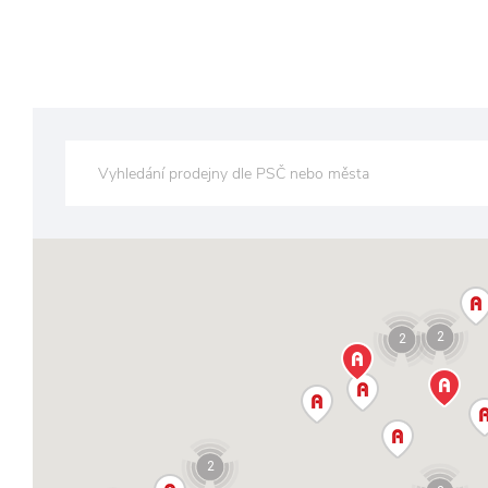
2
2
2