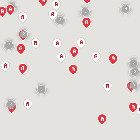
11
4
2
3
2
2
2
3
3
2
3