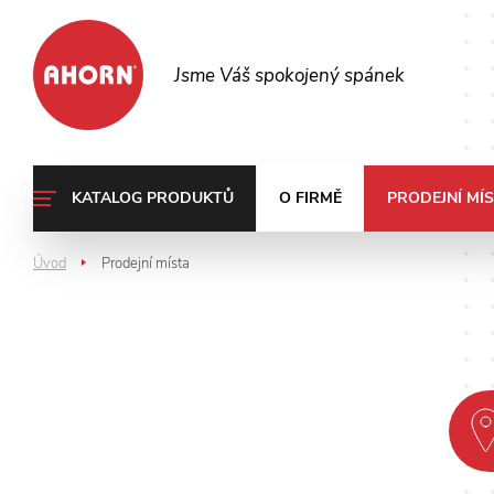
Jsme Váš spokojený spánek
KATALOG PRODUKTŮ
O FIRMĚ
PRODEJNÍ MÍ
Úvod
Prodejní místa
>