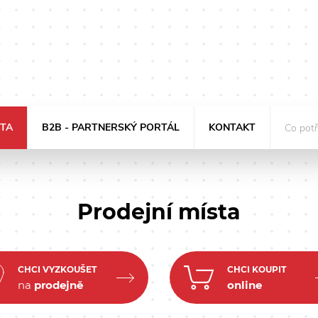
STA
B2B - PARTNERSKÝ PORTÁL
KONTAKT
Prodejní místa
CHCI VYZKOUŠET
CHCI KOUPIT
na
prodejně
online