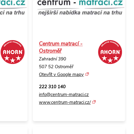
Centrum matrací -
Ostroměř
Zahradní 390
507 52 Ostroměř
Otevřít v Google mapy
222 310 140
info@centrum-matraci.cz
www.centrum-matraci.cz/