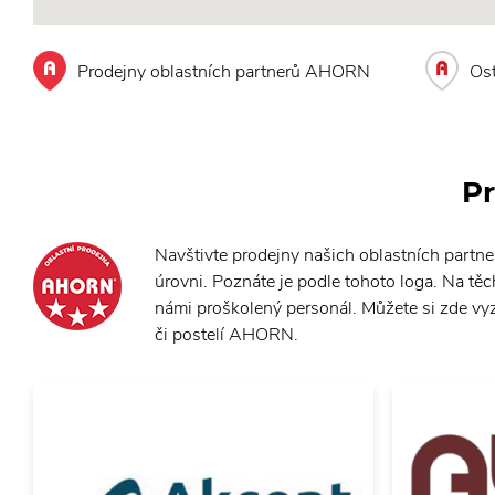
Prodejny oblastních partnerů AHORN
Os
Pr
Navštivte prodejny našich oblastních partne
úrovni. Poznáte je podle tohoto loga. Na t
námi proškolený personál. Můžete si zde vyz
či postelí AHORN.