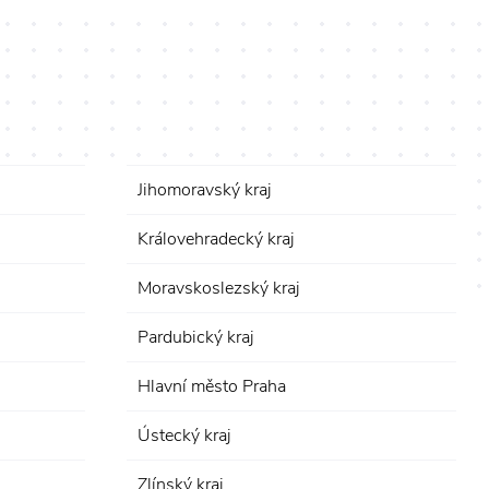
Jihomoravský kraj
Královehradecký kraj
Moravskoslezský kraj
Pardubický kraj
Hlavní město Praha
Ústecký kraj
Zlínský kraj