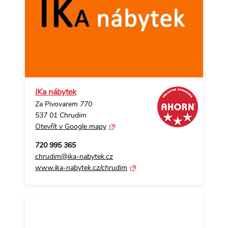
IKa nábytek
Za Pivovarem 770
537 01 Chrudim
Otevřít v Google mapy
720 995 365
chrudim@ika-nabytek.cz
www.ika-nabytek.cz/chrudim