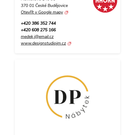
370 01 České Budějovice
Otevřít v Google mapy
+420 386 352 744
+420 608 275 166
medek.j@email.cz
www.designstudiojm.cz