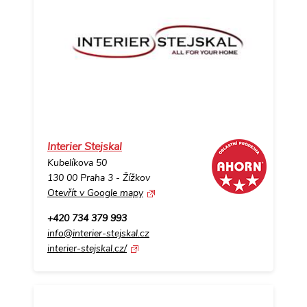
Interier Stejskal
Kubelíkova 50
130 00 Praha 3 - Žížkov
Otevřít v Google mapy
+420 734 379 993
info@interier-stejskal.cz
interier-stejskal.cz/