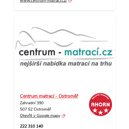
www.centrum-matraci.cz/
Centrum matrací - Ostroměř
Zahradní 390
507 52 Ostroměř
Otevřít v Google mapy
222 310 140