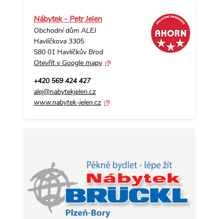
Nábytek - Petr Jelen
Obchodní dům ALEJ
Havlíčkova 3305
580 01 Havlíčkův Brod
Otevřít v Google mapy
+420 569 424 427
alej@nabytekjelen.cz
www.nabytek-jelen.cz