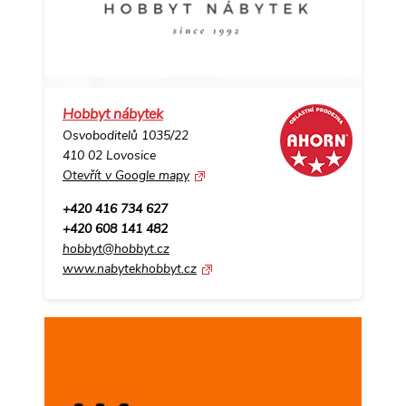
Hobbyt nábytek
Osvoboditelů 1035/22
410 02 Lovosice
Otevřít v Google mapy
+420 416 734 627
+420 608 141 482
hobbyt@hobbyt.cz
www.nabytekhobbyt.cz