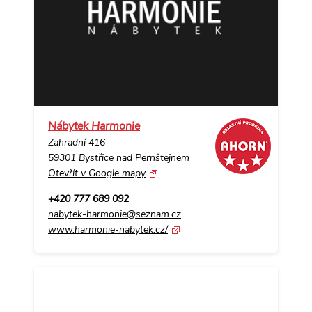
Nábytek Harmonie
Zahradní 416
59301 Bystřice nad Pernštejnem
Otevřít v Google mapy
+420 777 689 092
nabytek-harmonie@seznam.cz
www.harmonie-nabytek.cz/