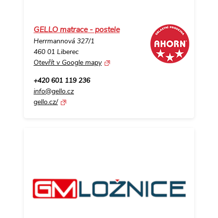
GELLO matrace - postele
Herrmannová 327/1
460 01 Liberec
Otevřít v Google mapy
+420 601 119 236
info@gello.cz
gello.cz/