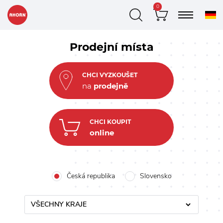
0
Prodejní místa
CHCI VYZKOUŠET
na
prodejně
CHCI KOUPIT
online
Česká republika
Slovensko
VŠECHNY KRAJE