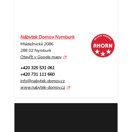
Nábytek Domov Nymburk
Mládežnická 2086
288 02 Nymburk
Otevřít v Google mapy
+420 325 531 061
+420 731 111 660
info@nabytek-domov.cz
www.nabytek-domov.cz