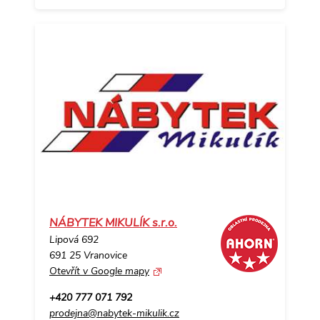
NÁBYTEK MIKULÍK s.r.o.
Lipová 692
691 25 Vranovice
Otevřít v Google mapy
+420 777 071 792
prodejna@nabytek-mikulik.cz