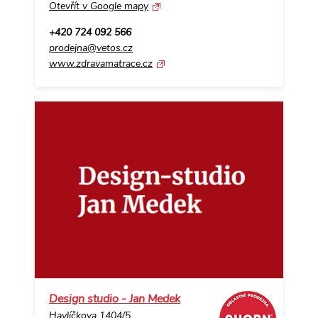
Otevřít v Google mapy
+420 724 092 566
prodejna@vetos.cz
www.zdravamatrace.cz
Design studio - Jan Medek
Havlíčkova 1404/5