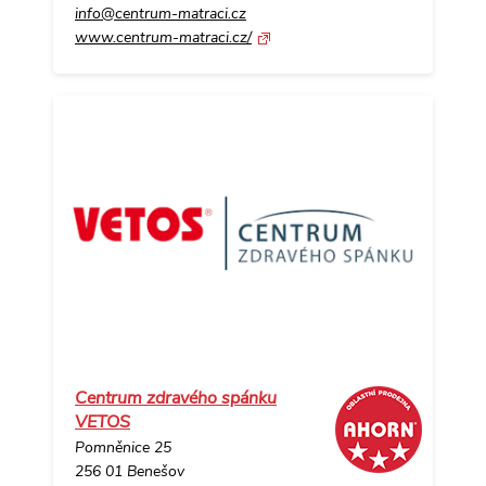
info@centrum-matraci.cz
www.centrum-matraci.cz/
Centrum zdravého spánku
VETOS
Pomněnice 25
256 01 Benešov