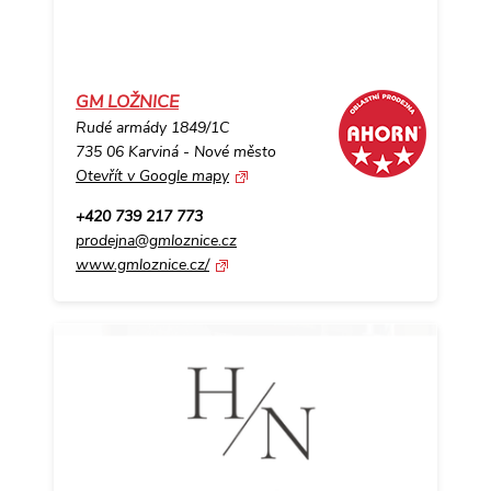
GM LOŽNICE
Rudé armády 1849/1C
735 06 Karviná - Nové město
Otevřít v Google mapy
+420 739 217 773
prodejna@gmloznice.cz
www.gmloznice.cz/