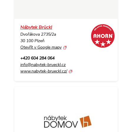
Nábytek Brückl
Dvořákova 2735/2a
30 100 Plzeň
Otevřít v Google mapy
+420 604 284 064
info@nabytek-brueckl.cz
www.nabytek-brueckl.cz/