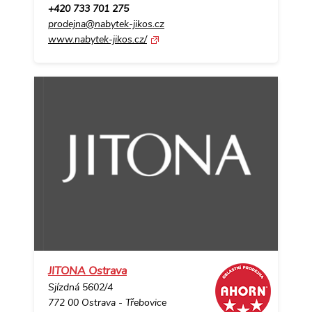
+420 733 701 275
prodejna@nabytek-jikos.cz
www.nabytek-jikos.cz/
JITONA Ostrava
Sjízdná 5602/4
772 00 Ostrava - Třebovice