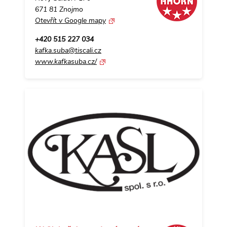
671 81 Znojmo
Otevřít v Google mapy
+420 515 227 034
kafka.suba@tiscali.cz
www.kafkasuba.cz/