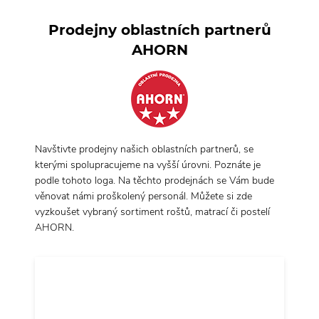
Prodejny oblastních partnerů
AHORN
Navštivte prodejny našich oblastních partnerů, se
kterými spolupracujeme na vyšší úrovni. Poznáte je
podle tohoto loga. Na těchto prodejnách se Vám bude
věnovat námi proškolený personál. Můžete si zde
vyzkoušet vybraný sortiment roštů, matrací či postelí
AHORN.