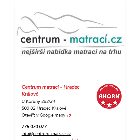
Centrum matrací - Hradec
Králové
U Koruny 292/24
500 02 Hradec Králové
Otevřít v Google mapy
775 070 077
info@centrum-matraci.cz