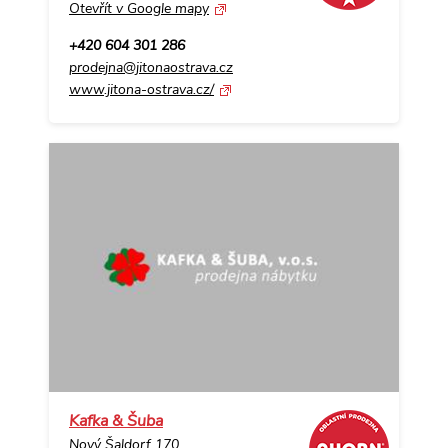
Otevřít v Google mapy
+420 604 301 286
prodejna@jitonaostrava.cz
www.jitona-ostrava.cz/
Kafka & Šuba
Nový Šaldorf 170