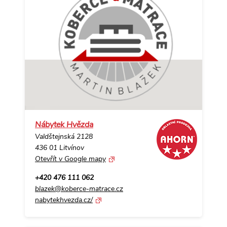
Nábytek Hvězda
Valdštejnská 2128
436 01 Litvínov
Otevřít v Google mapy
+420 476 111 062
blazek@koberce-matrace.cz
nabytekhvezda.cz/