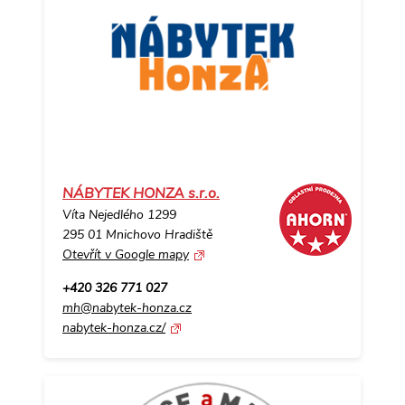
NÁBYTEK HONZA s.r.o.
Víta Nejedlého 1299
295 01 Mnichovo Hradiště
Otevřít v Google mapy
+420 326 771 027
mh@nabytek-honza.cz
nabytek-honza.cz/