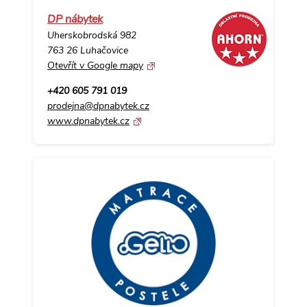
DP nábytek
Uherskobrodská 982
763 26 Luhačovice
Otevřít v Google mapy
+420 605 791 019
prodejna@dpnabytek.cz
www.dpnabytek.cz