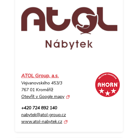
ATOL Group, a.s.
Vejvanovského 453/3
767 01 Kroměříž
Otevřít v Google mapy
+420 724 892 140
nabytek@atol-group.cz
www.atol-nabytek.cz