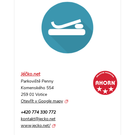
Jéčko.net
Parkoviště Penny
Komenského 554
259 01 Votice
Otevřít v Google mapy
+420 774 330 772
kontakt@jecko.net
www.jecko.net/