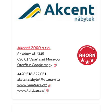
Akcent 2000 s.r.o.
Sokolovská 1345
696 81 Veselí nad Moravou
Otevřít v Google mapy
+420 518 322 031
akcent.nabytek@seznam.cz
www.i-matrace.cz/
www.ketyban.cz/